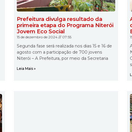
o
Prefeitura divulga resultado da
primeira etapa do Programa Niterói
Jovem Eco Social
15 de dezembro de 2024
07:55
1
Segunda fase será realizada nos dias 15 e 16 de
A
agosto com a participação de 700 jovens
N
Niterói – A Prefeitura, por meio da Secretaria
Leia Mais »
L