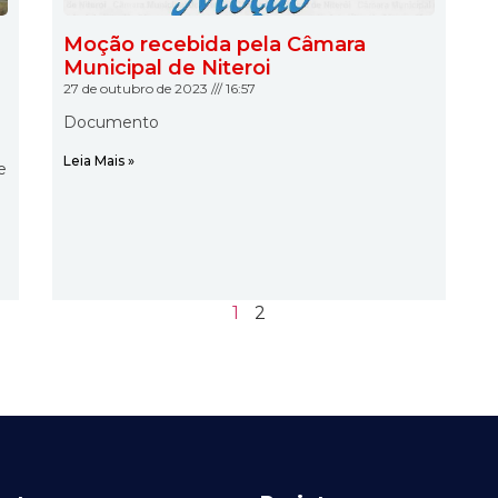
Moção recebida pela Câmara
Municipal de Niteroi
27 de outubro de 2023
16:57
Documento
Leia Mais »
e
1
2