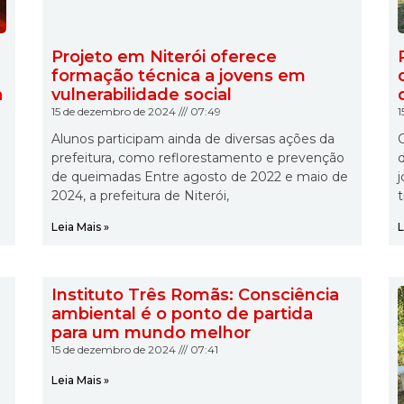
Projeto em Niterói oferece
formação técnica a jovens em
a
vulnerabilidade social
15 de dezembro de 2024
07:49
1
Alunos participam ainda de diversas ações da
O
prefeitura, como reflorestamento e prevenção
de queimadas Entre agosto de 2022 e maio de
2024, a prefeitura de Niterói,
t
Leia Mais »
L
Instituto Três Romãs: Consciência
ambiental é o ponto de partida
para um mundo melhor
15 de dezembro de 2024
07:41
Leia Mais »