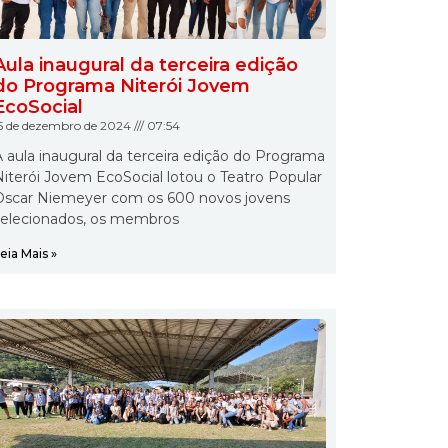
Aula inaugural da terceira edição
do Programa Niterói Jovem
EcoSocial
5 de dezembro de 2024
07:54
 aula inaugural da terceira edição do Programa
iterói Jovem EcoSocial lotou o Teatro Popular
Oscar Niemeyer com os 600 novos jovens
selecionados, os membros
eia Mais »