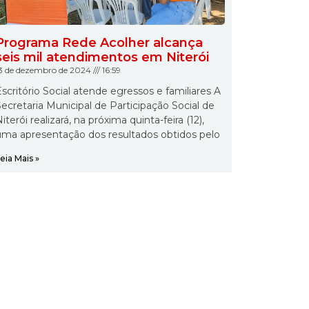
Programa Rede Acolher alcança
seis mil atendimentos em Niterói
3 de dezembro de 2024
16:59
scritório Social atende egressos e familiares A
ecretaria Municipal de Participação Social de
iterói realizará, na próxima quinta-feira (12),
uma apresentação dos resultados obtidos pelo
eia Mais »