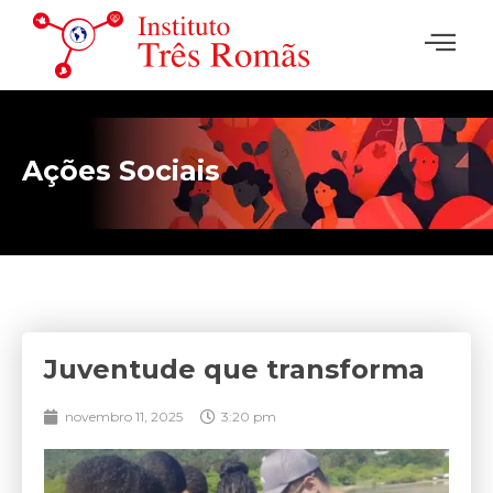
Ações Sociais
Juventude que transforma
novembro 11, 2025
3:20 pm