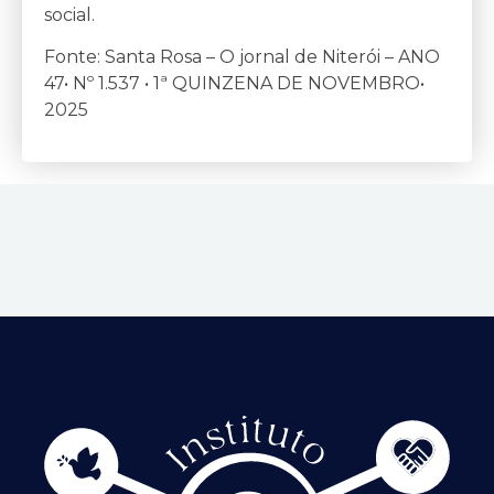
social.
Fonte: Santa Rosa – O jornal de Niterói – ANO
47• Nº 1.537 • 1ª QUINZENA DE NOVEMBRO•
2025