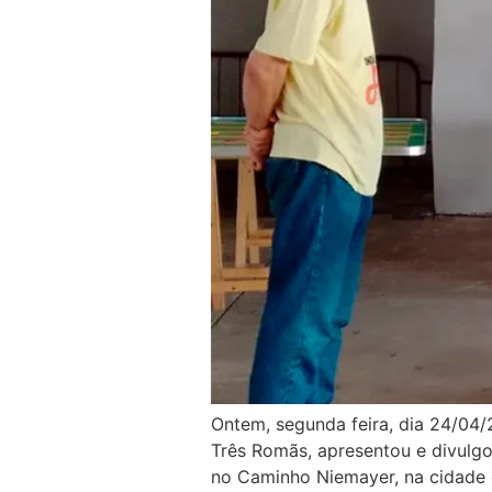
Ontem, segunda feira, dia 24/04/2
Três Romãs, apresentou e divulgou
no Caminho Niemayer, na cidade 