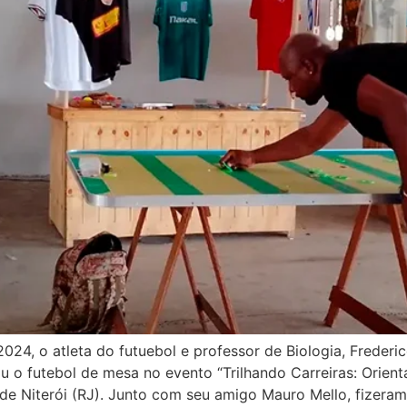
024, o atleta do futuebol e professor de Biologia, Frederico
 o futebol de mesa no evento “Trilhando Carreiras: Orienta
de Niterói (RJ). Junto com seu amigo Mauro Mello, fizera