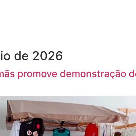
io de 2026
Romãs promove demonstração d